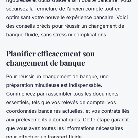
rigoureuse et outils d’aide à la mobilité bancaire, vous
sécurisez la fermeture de l’ancien compte tout en
optimisant votre nouvelle expérience bancaire. Voici
des conseils précis pour réussir un changement de
banque fluide, sans stress ni complications.
Planifier efficacement son
changement de banque
Pour réussir un changement de banque, une
préparation minutieuse est indispensable.
Commencez par rassembler tous les documents
essentiels, tels que vos relevés de compte, vos
coordonnées bancaires actuelles, et vos contrats liés
aux prélèvements automatiques. Cette étape garantit
que vous avez toutes les informations nécessaires
pour effectuer un transfert fluide.