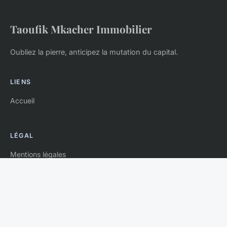
Taoufik Mkacher Immobilier
Oubliez la pierre, anticipez la mutation du capital.
LIENS
Accueil
LÉGAL
Mentions légales
Contact
© 2026 Taoufik Mkacher Immobilier. Tous droits réservés.